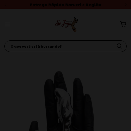
Entrega Rápida Barueri e Região