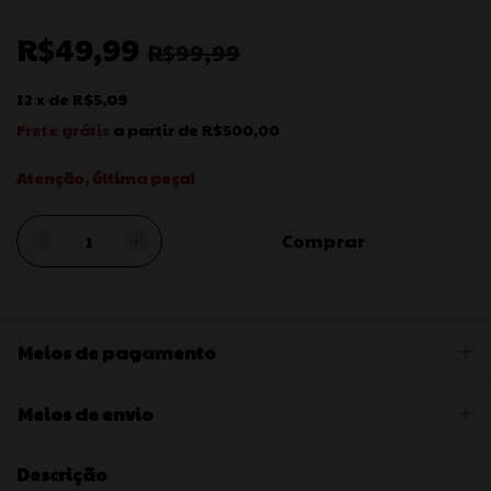
R$49,99
R$99,99
12
x
de
R$5,09
Frete grátis
a partir de
R$500,00
Atenção, última peça!
Meios de pagamento
Meios de envio
Descrição