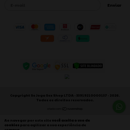
Copyright Se Joga Sex Shop LTDA - 33919210000137 - 2026.
Todos os direitos reservados.
Ao navegar por este site
você aceita o uso de
cookies
para agilizar a sua experiência de
Entendi
compra.