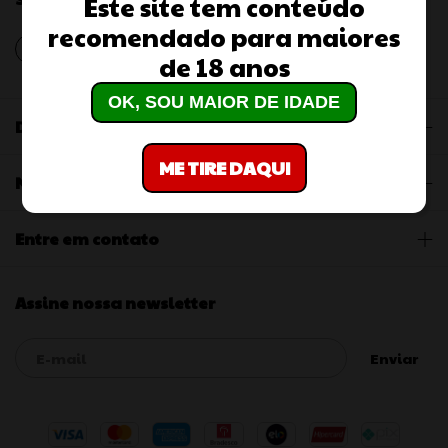
Este site tem conteúdo
recomendado para maiores
de 18 anos
OK, SOU MAIOR DE IDADE
Departamentos
ME TIRE DAQUI
Navegação
Entre em contato
Assine nossa newsletter